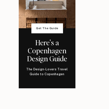
Get The Guide
Here's a
Copenhagen
Design Guide
The Design-Lovers Travel
Guide to Copenhagen