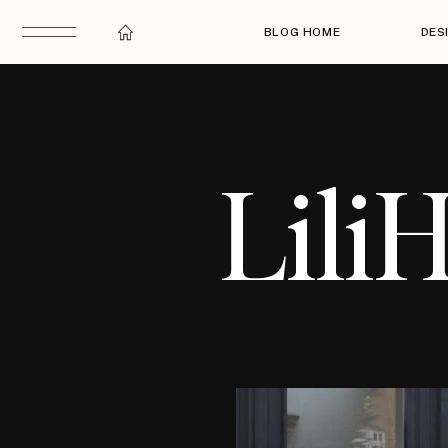
BLOG HOME
DES
Lili