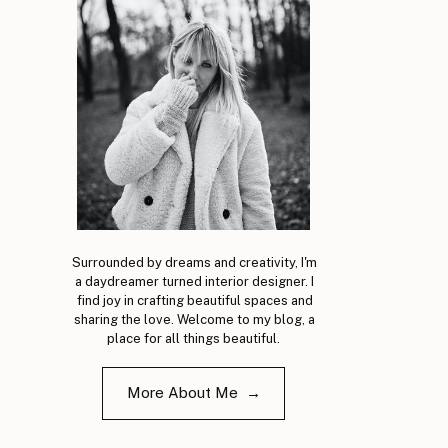
Surrounded by dreams and creativity, I'm
a daydreamer turned interior designer. I
find joy in crafting beautiful spaces and
sharing the love. Welcome to my blog, a
place for all things beautiful.
More About Me →