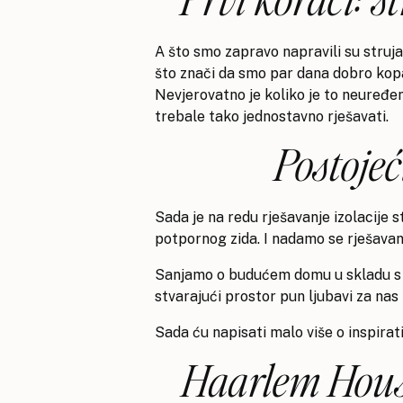
A što smo zapravo napravili su struja
što znači da smo par dana dobro kopal
Nevjerovatno je koliko je to neuređen
trebale tako jednostavno rješavati.
Postojeć
Sada je na redu rješavanje izolacije 
potpornog zida. I nadamo se rješavan
Sanjamo o budućem domu u skladu s p
stvarajući prostor pun ljubavi za nas 
Sada ću napisati malo više o inspira
Haarlem Hous