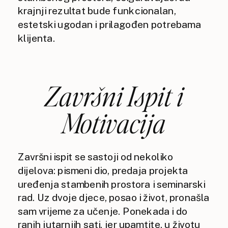
krajnji rezultat bude funkcionalan,
estetski ugodan i prilagođen potrebama
klijenta.
Završni Ispit i
Motivacija
Završni ispit se sastoji od nekoliko
dijelova: pismeni dio, predaja projekta
uređenja stambenih prostora i seminarski
rad. Uz dvoje djece, posao i život, pronašla
sam vrijeme za učenje. Ponekada i do
ranih jutarnjih sati, jer upamtite, u životu