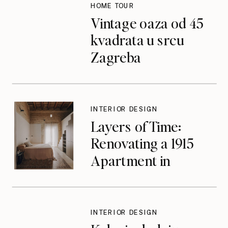
HOME TOUR
Vintage oaza od 45
kvadrata u srcu
Zagreba
INTERIOR DESIGN
Layers of Time:
Renovating a 1915
Apartment in
Valencia’s Ruzafa
District
INTERIOR DESIGN