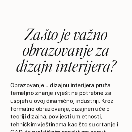
Zašto je važno
obrazovanje za
dizajn interijera?
Obrazovanje u dizajnu interijera pruža
temeljno znanje i vještine potrebne za
uspjeh u ovoj dinamičnoj industriji. Kroz
formalno obrazovanje, dizajneri uče o
teoriji dizajna, povijesti umjetnosti,
tehničkim vještinama kao što su crtanje i
CAD, te praktičnim aspektima poput