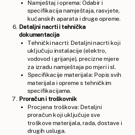
Namještaj i oprema: Odabir i
specifikacija namještaja, rasvjete,
kućanskih aparata i druge opreme.
Detaljni nacrti i tehnička
dokumentacija
Tehnički nacrti: Detaljni nacrti koji
uključuju instalacije (elektro,
vodovod i grijanje), precizne mjere
za izradu namještaja po mjeri i sl.
Specifikacije materijala: Popis svih
materijala i opreme s tehničkim
specifikacijama.
Proračun i troškovnik
Procjena troškova: Detaljni
proračun koji uključuje sve
troškove materijala, rada, dostave i
drugih usluga.