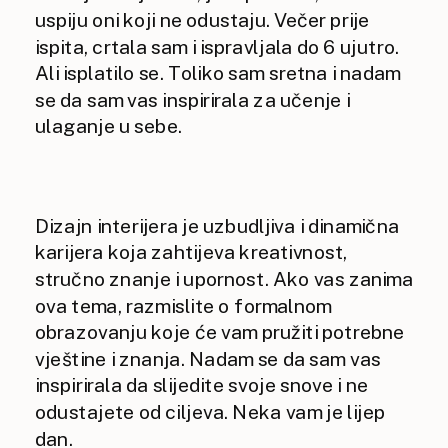
uspiju oni koji ne odustaju. Večer prije
ispita, crtala sam i ispravljala do 6 ujutro.
Ali isplatilo se. Toliko sam sretna i nadam
se da sam vas inspirirala za učenje i
ulaganje u sebe.
Dizajn interijera je uzbudljiva i dinamična
karijera koja zahtijeva kreativnost,
stručno znanje i upornost. Ako vas zanima
ova tema, razmislite o formalnom
obrazovanju koje će vam pružiti potrebne
vještine i znanja. Nadam se da sam vas
inspirirala da slijedite svoje snove i ne
odustajete od ciljeva. Neka vam je lijep
dan.