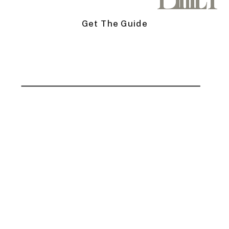
Get The Guide
Get The Guide