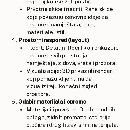
osjećaj koji se želi postići.
Prvotne skice i nacrti: Rane skice
koje pokazuju osnovne ideje za
raspored namještaja, boje,
materijale i stil.
Prostorni raspored (layout)
Tlocrt: Detaljni tlocrt koji prikazuje
raspored svih prostorija,
namještaja, zidova, vrata i prozora.
Vizualizacije: 3D prikazi ili renderi
koji pomažu klijentima da
vizualiziraju konačni izgled
prostora.
Odabir materijala i opreme
Materijali i površine: Odabir podnih
obloga, zidnih premaza, stolarije,
pločica i drugih završnih materijala.