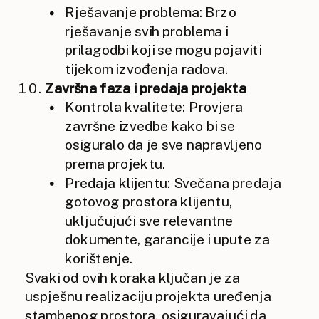
Rješavanje problema: Brzo
rješavanje svih problema i
prilagodbi koji se mogu pojaviti
tijekom izvođenja radova.
Završna faza i predaja projekta
Kontrola kvalitete: Provjera
završne izvedbe kako bi se
osiguralo da je sve napravljeno
prema projektu.
Predaja klijentu: Svečana predaja
gotovog prostora klijentu,
uključujući sve relevantne
dokumente, garancije i upute za
korištenje.
Svaki od ovih koraka ključan je za
uspješnu realizaciju projekta uređenja
stambenog prostora, osiguravajući da