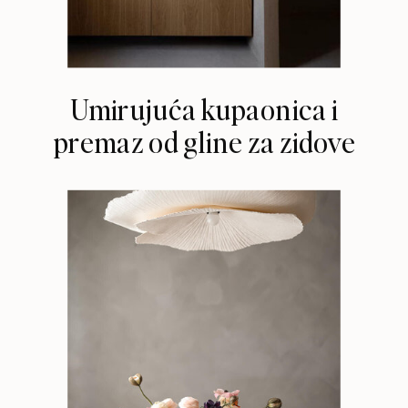
Umirujuća kupaonica i
premaz od gline za zidove