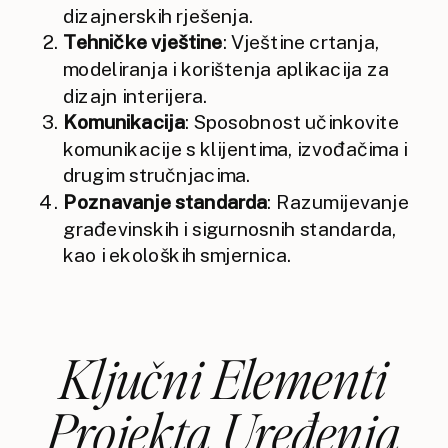
dizajnerskih rješenja.
Tehničke vještine
: Vještine crtanja,
modeliranja i korištenja aplikacija za
dizajn interijera.
Komunikacija
: Sposobnost učinkovite
komunikacije s klijentima, izvođačima i
drugim stručnjacima.
Poznavanje standarda
: Razumijevanje
građevinskih i sigurnosnih standarda,
kao i ekoloških smjernica.
Ključni Elementi
Projekta Uređenja