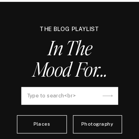
THE BLOG PLAYLIST
In The
Mood For...
Search
for:
Places
Photography