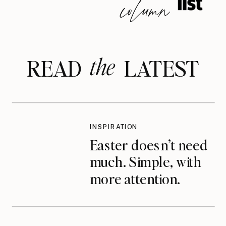
column
the
READ LATEST
INSPIRATION
Easter doesn’t need
much. Simple, with
more attention.