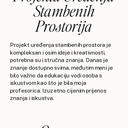
Stambenih
Prostorija
Projekt uređenja stambenih prostora je
kompleksan i osim ideje i kreativnosti,
potrebna su i stručna znanja. Danas je
znanje dostupno svima, međutim meni je
bilo važno da edukaciju vodi osoba s
iskustvom kao što je bila moja
profesorica. Izuzetno cijenim prijenos
znanja i iskustva.