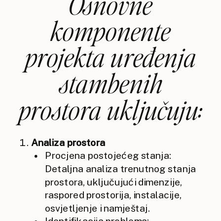
Osnovne
komponente
projekta uređenja
stambenih
prostora uključuju:
Analiza prostora
Procjena postojećeg stanja:
Detaljna analiza trenutnog stanja
prostora, uključujući dimenzije,
raspored prostorija, instalacije,
osvjetljenje i namještaj.
Identifikacija problema: