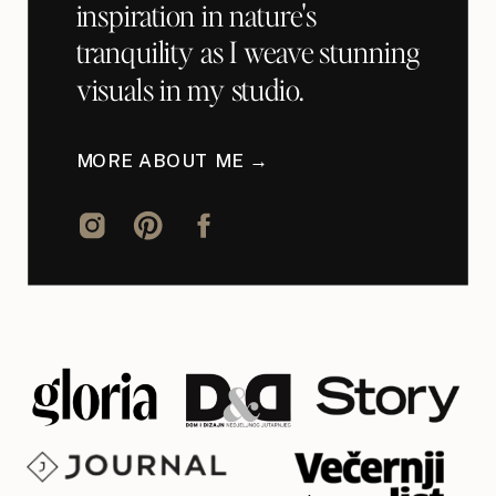
inspiration in nature's
tranquility as I weave stunning
visuals in my studio.
MORE ABOUT ME →