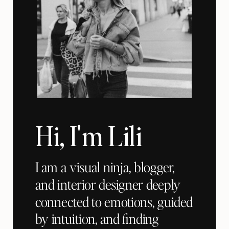
Hi, I'm Lili
I am a visual ninja, blogger,
and interior designer deeply
connected to emotions, guided
by intuition, and finding