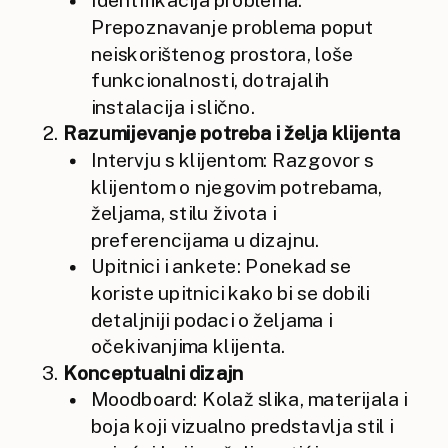
Prepoznavanje problema poput
neiskorištenog prostora, loše
funkcionalnosti, dotrajalih
instalacija i slično.
Razumijevanje potreba i želja klijenta
Intervju s klijentom: Razgovor s
klijentom o njegovim potrebama,
željama, stilu života i
preferencijama u dizajnu.
Upitnici i ankete: Ponekad se
koriste upitnici kako bi se dobili
detaljniji podaci o željama i
očekivanjima klijenta.
Konceptualni dizajn
Moodboard: Kolaž slika, materijala i
boja koji vizualno predstavlja stil i