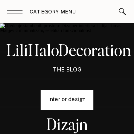
CATEGORY MENU
LiliHaloDecoration
THE BLOG
interior design
Dizajn