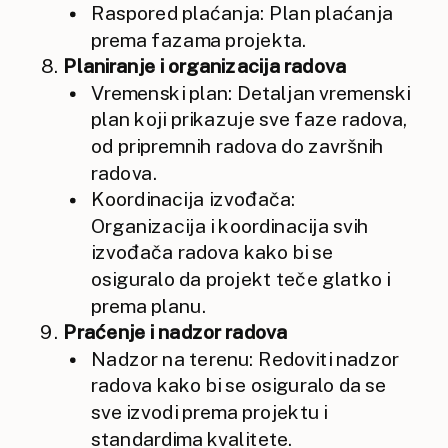
Raspored plaćanja: Plan plaćanja
prema fazama projekta.
Planiranje i organizacija radova
Vremenski plan: Detaljan vremenski
plan koji prikazuje sve faze radova,
od pripremnih radova do završnih
radova.
Koordinacija izvođača:
Organizacija i koordinacija svih
izvođača radova kako bi se
osiguralo da projekt teče glatko i
prema planu.
Praćenje i nadzor radova
Nadzor na terenu: Redoviti nadzor
radova kako bi se osiguralo da se
sve izvodi prema projektu i
standardima kvalitete.