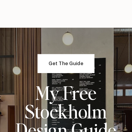
Get The Guide
My Free
Stockholm
Design Guide