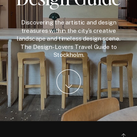
Discovering the artistic and design
treasures within the city's creative
landscape and timeless design scene.
The Design-Lovers Travel Guide to
Stockholm.