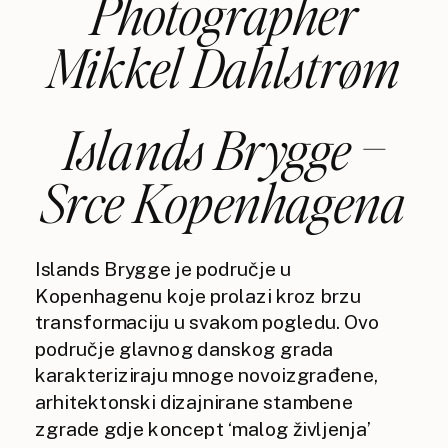
Photographer
Mikkel Dahlstrøm
Islands Brygge –
Srce Kopenhagena
Islands Brygge je područje u
Kopenhagenu koje prolazi kroz brzu
transformaciju u svakom pogledu. Ovo
područje glavnog danskog grada
karakteriziraju mnoge novoizgrađene,
arhitektonski dizajnirane stambene
zgrade gdje koncept ‘malog življenja’