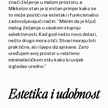
znači življenje u malom prostoru, a
Mikkelov stan je izvrstan primjer kako se
to može postići na estetski i funkcionalno
zadovoljavajući način: “Mislim da je ključ
malog življenja u visokom stupnju
selektivnosti. Kad god nešto novo dolazi,
nešto drugo mora otići. Stvari moraju biti
praktične, ali i lijepo dizajnirane. Zato
uređujem svoj prostor u relativno
minimalističkom stilu kako bi uvijek
izgledao uredno.”
Estetika i udobnost