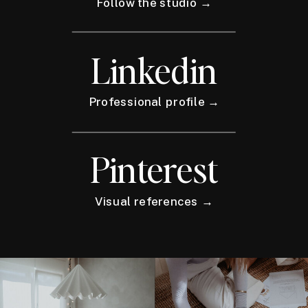
Follow the studio →
Linkedin
Professional profile →
Pinterest
Visual references →