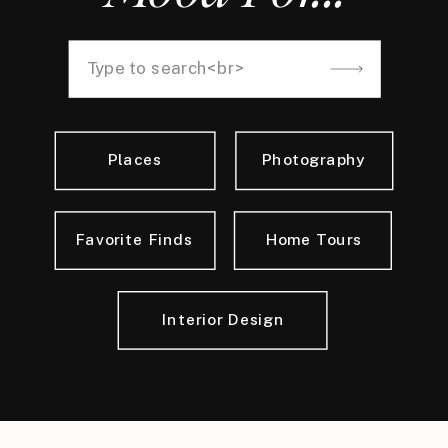
Search
for:
Places
Photography
Favorite Finds
Home Tours
Interior Design