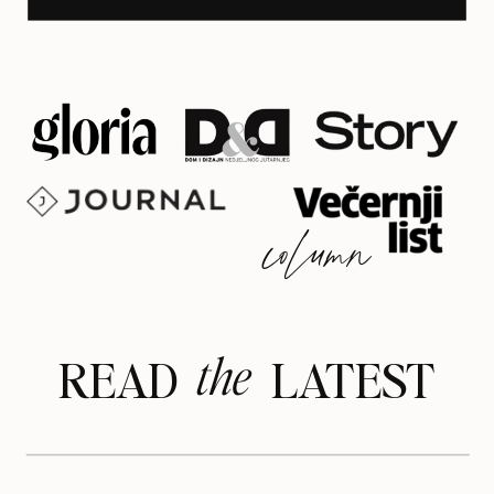
column
the
READ LATEST