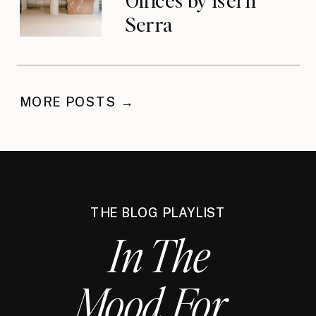
Serra
MORE POSTS →
THE BLOG PLAYLIST
In The
Mood For...