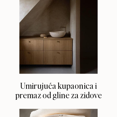
Umirujuća kupaonica i
premaz od gline za zidove