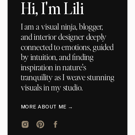
Hi, I'm Lili
I am a visual ninja, blogger,
and interior designer deeply
connected to emotions, guided
by intuition, and finding
inspiration in nature's
tranquility as I weave stunning
visuals in my studio.
MORE ABOUT ME →