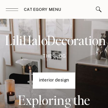
CATEGORY MENU
LiliHaloDecoration
THE BLOG
interior design
Exploring the