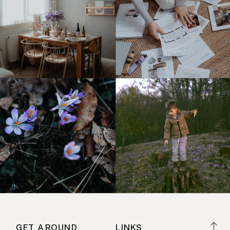
GET AROUND
LINKS