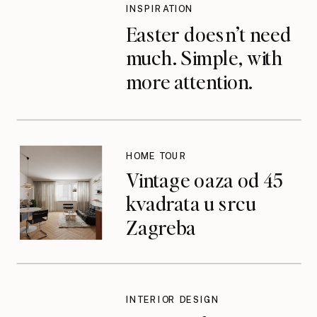
INSPIRATION
Easter doesn’t need
much. Simple, with
more attention.
HOME TOUR
Vintage oaza od 45
kvadrata u srcu
Zagreba
INTERIOR DESIGN