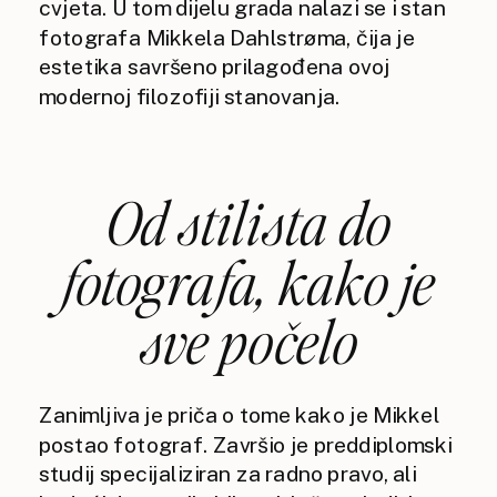
cvjeta. U tom dijelu grada nalazi se i stan
fotografa Mikkela Dahlstrøma, čija je
estetika savršeno prilagođena ovoj
modernoj filozofiji stanovanja.
Od stilista do
fotografa, kako je
sve počelo
Zanimljiva je priča o tome kako je Mikkel
postao fotograf. Završio je preddiplomski
studij specijaliziran za radno pravo, ali