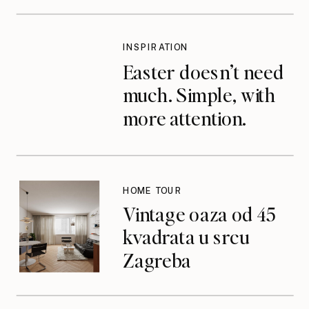
INSPIRATION
Easter doesn’t need
much. Simple, with
more attention.
HOME TOUR
Vintage oaza od 45
kvadrata u srcu
Zagreba