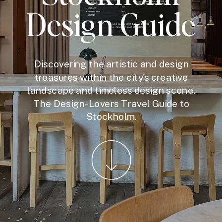
Design Guide
Discovering the artistic and design
treasures within the city's creative
landscape and timeless design scene.
The Design-Lovers Travel Guide to
Stockholm.