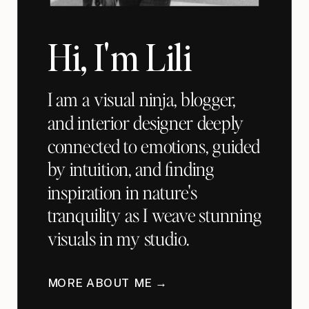
Hi, I'm Lili
I am a visual ninja, blogger,
and interior designer deeply
connected to emotions, guided
by intuition, and finding
inspiration in nature's
tranquility as I weave stunning
visuals in my studio.
MORE ABOUT ME →