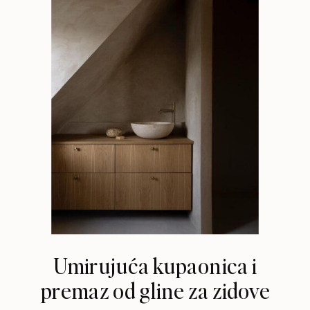
Umirujuća kupaonica i
premaz od gline za zidove