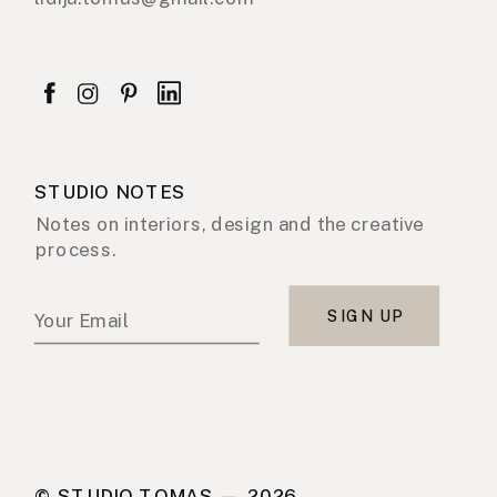
STUDIO NOTES
Notes on interiors, design and the creative
process.
SIGN UP
Your Email
© STUDIO TOMAS — 2026