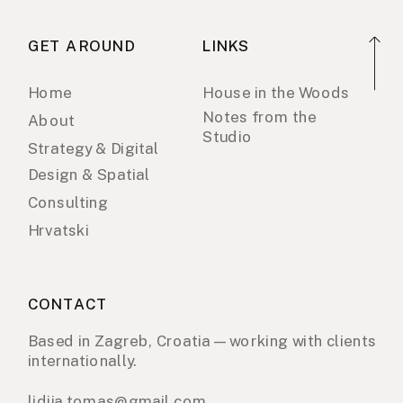
GET AROUND
LINKS
Home
House in the Woods
Notes from the
About
Studio
Strategy & Digital
Design & Spatial
Consulting
Hrvatski
CONTACT
Based in Zagreb, Croatia — working with clients
internationally.
lidija.tomas@gmail.com