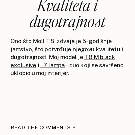
Kvaliteta i
dugotrajnost
Ono što Moll T8 izdvaja je 5-godišnje
jamstvo, što potvrđuje njegovu kvalitetu i
dugotrajnost. Moj model je
T8 M black
exclusive
i
L7 lampa
– duo koji se savršeno
uklopio u moj interijer.
READ THE COMMENTS +