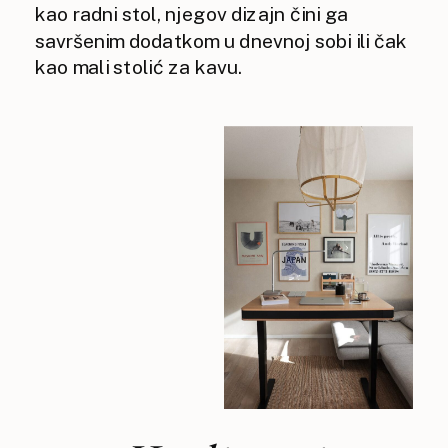
kao radni stol, njegov dizajn čini ga
savršenim dodatkom u dnevnoj sobi ili čak
kao mali stolić za kavu.