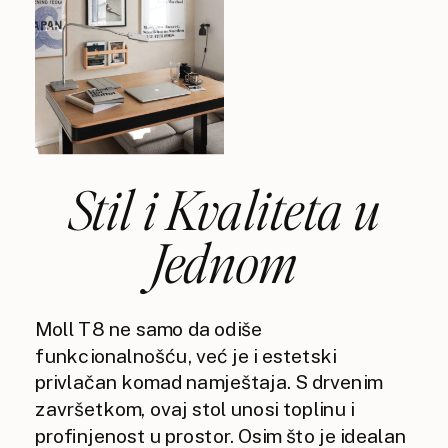
Stil i Kvaliteta u
Jednom
Moll T8 ne samo da odiše
funkcionalnošću, već je i estetski
privlačan komad namještaja. S drvenim
završetkom, ovaj stol unosi toplinu i
profinjenost u prostor. Osim što je idealan