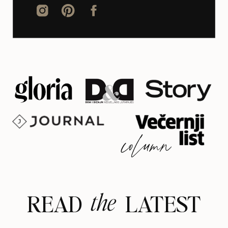
column
the
READ LATEST