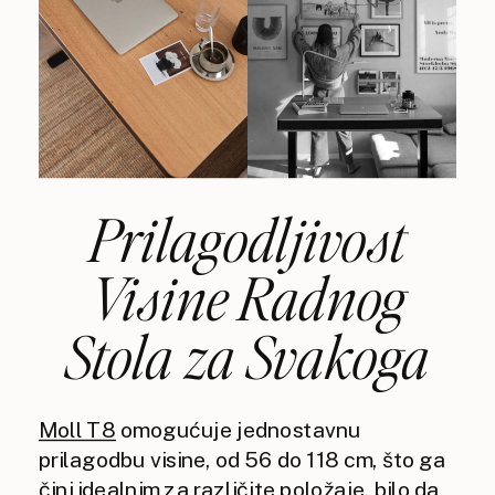
Prilagodljivost
Visine Radnog
Stola za Svakoga
Moll T8
omogućuje jednostavnu
prilagodbu visine, od 56 do 118 cm, što ga
čini idealnim za različite položaje, bilo da