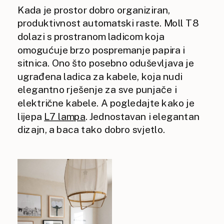
Kada je prostor dobro organiziran,
produktivnost automatski raste. Moll T8
dolazi s prostranom ladicom koja
omogućuje brzo pospremanje papira i
sitnica. Ono što posebno oduševljava je
ugrađena ladica za kabele, koja nudi
elegantno rješenje za sve punjače i
električne kabele. A pogledajte kako je
lijepa
L7 lampa
. Jednostavan i elegantan
dizajn, a baca tako dobro svjetlo.