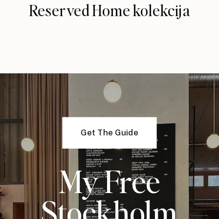
Reserved Home kolekcija
Get The Guide
My Free
Stockholm