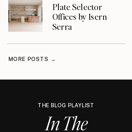
Plate Selector
Offices by Isern
Serra
MORE POSTS →
THE BLOG PLAYLIST
In The