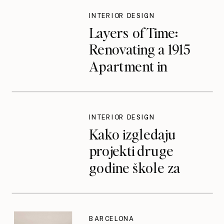
INTERIOR DESIGN
Layers of Time:
Renovating a 1915
Apartment in
Valencia’s Ruzafa
District
INTERIOR DESIGN
Kako izgledaju
projekti druge
godine škole za
dizajn interijera
BARCELONA